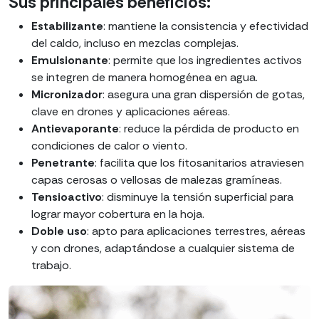
Sus principales beneficios:
Estabilizante
: mantiene la consistencia y efectividad
del caldo, incluso en mezclas complejas.
Emulsionante
: permite que los ingredientes activos
se integren de manera homogénea
en agua
.
Micronizador
: asegura una gran dispersión de gotas,
clave en drones y aplicaciones aéreas.
Antievaporante
: reduce la pérdida de producto en
condiciones de calor o viento.
Penetrante
: facilita que los fitosanitarios atraviesen
capas cerosas o vellosas de
malezas gramíneas
.
Tensioactivo
: disminuye la tensión superficial para
lograr mayor cobertura en la hoja.
Doble uso
: apto para aplicaciones terrestres, aéreas
y con drones, adaptándose a cualquier sistema de
trabajo.