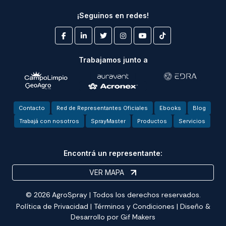
¡Seguinos en redes!
Trabajamos junto a
Contacto
Red de Representantes Oficiales
Ebooks
Blog
Trabajá con nosotros
SprayMaster
Productos
Servicios
Encontrá un representante:
VER MAPA
© 2026 AgroSpray | Todos los derechos reservados.
Política de Privacidad
|
Términos y Condiciones
| Diseño &
Desarrollo por
Gif Makers