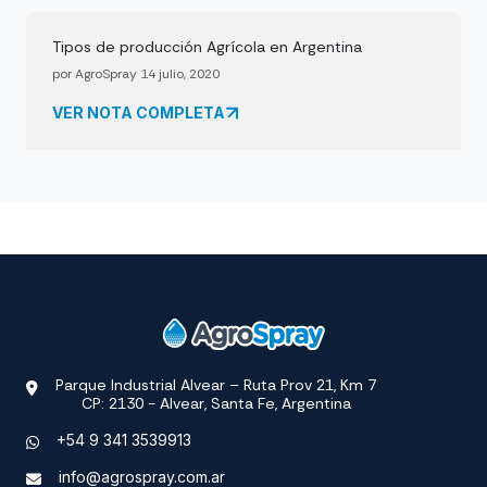
Tipos de producción Agrícola en Argentina
por AgroSpray 14 julio, 2020
VER NOTA COMPLETA
Parque Industrial Alvear – Ruta Prov 21, Km 7
CP: 2130 - Alvear, Santa Fe, Argentina
+54 9 341 3539913
info@agrospray.com.ar