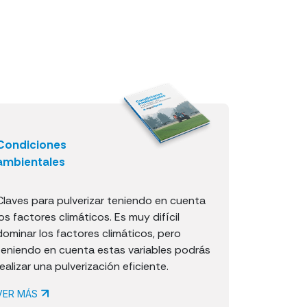
Condiciones
ambientales
Claves para pulverizar teniendo en cuenta
los factores climáticos. Es muy difícil
dominar los factores climáticos, pero
teniendo en cuenta estas variables podrás
realizar una pulverización eficiente.
VER MÁS