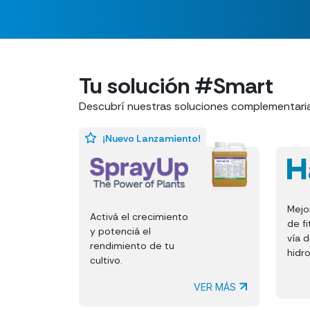
Tu solución #Smart
Descubrí nuestras soluciones complementari
¡Nuevo Lanzamiento!
Mejo
Activá el crecimiento
de fi
y potenciá el
vía 
rendimiento de tu
hidro
cultivo.
VER MÁS