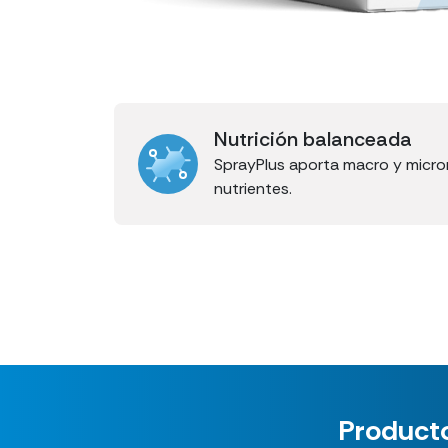
Nutrición balanceada
SprayPlus aporta macro y micro
nutrientes.
Producto