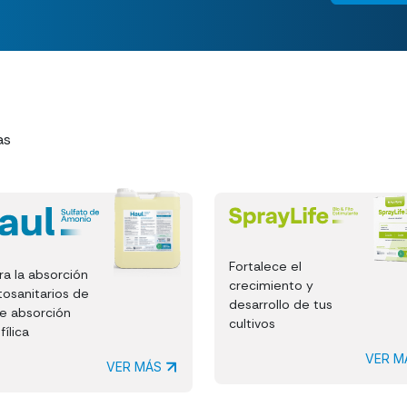
as
Fortalece el
ra la absorción
crecimiento y
tosanitarios de
desarrollo de tus
de absorción
cultivos
fílica
VER 
VER MÁS