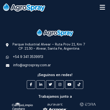
Parque Industrial Alvear – Ruta Prov 21, Km 7
CP: 2130 - Alvear, Santa Fe, Argentina
+54 9 341 3539913
info@agrospray.com.ar
¡Seguinos en redes!
Trabajamos junto a