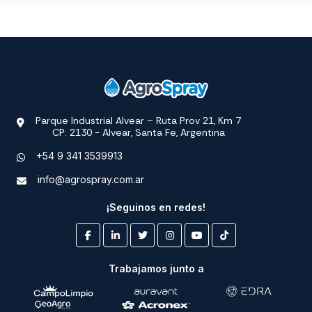
Parque Industrial Alvear – Ruta Prov 21, Km 7
CP: 2130 - Alvear, Santa Fe, Argentina
+54 9 341 3539913
info@agrospray.com.ar
¡Seguinos en redes!
Trabajamos junto a