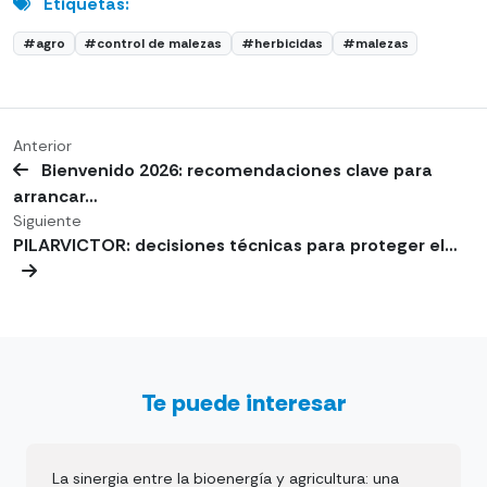
Etiquetas:
#agro
#control de malezas
#herbicidas
#malezas
Anterior
Bienvenido 2026: recomendaciones clave para
arrancar…
Siguiente
PILARVICTOR: decisiones técnicas para proteger el…
Te puede interesar
La sinergia entre la bioenergía y agricultura: una