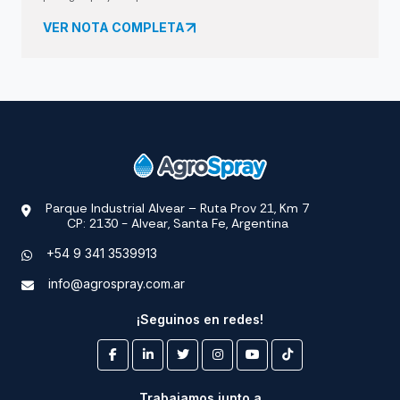
VER NOTA COMPLETA
Parque Industrial Alvear – Ruta Prov 21, Km 7
CP: 2130 - Alvear, Santa Fe, Argentina
+54 9 341 3539913
info@agrospray.com.ar
¡Seguinos en redes!
Trabajamos junto a