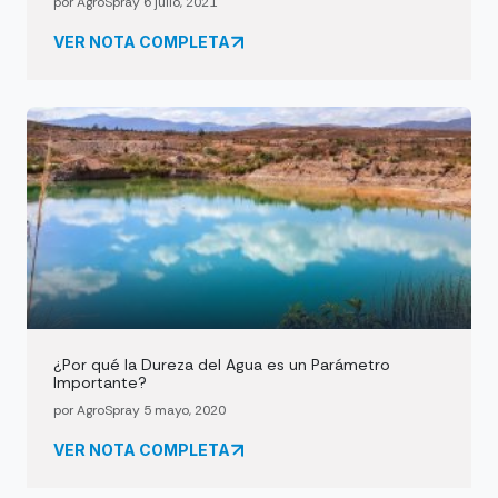
por AgroSpray 6 julio, 2021
VER NOTA COMPLETA
¿Por qué la Dureza del Agua es un Parámetro
Importante?
por AgroSpray 5 mayo, 2020
VER NOTA COMPLETA