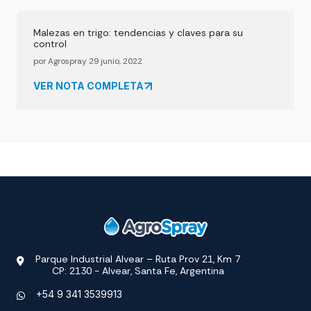
Malezas en trigo: tendencias y claves para su
control
por Agrospray 29 junio, 2022
VER NOTA COMPLETA
Parque Industrial Alvear – Ruta Prov 21, Km 7
CP: 2130 - Alvear, Santa Fe, Argentina
+54 9 341 3539913