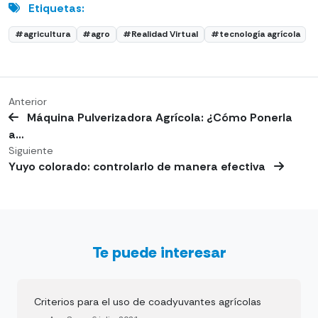
Etiquetas:
#agricultura
#agro
#Realidad Virtual
#tecnología agrícola
Anterior
Máquina Pulverizadora Agrícola: ¿Cómo Ponerla
a…
Siguiente
Yuyo colorado: controlarlo de manera efectiva
Te puede interesar
Criterios para el uso de coadyuvantes agrícolas