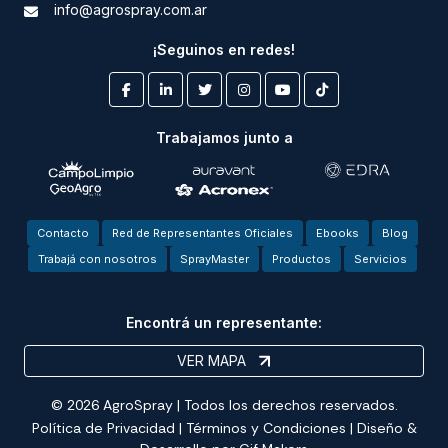
info@agrospray.com.ar
¡Seguinos en redes!
Trabajamos junto a
Contacto
Red de Representantes Oficiales
Ebooks
Blog
Trabajá con nosotros
SprayMaster
Productos
Servicios
Encontrá un representante:
VER MAPA
© 2026 AgroSpray | Todos los derechos reservados.
Política de Privacidad
|
Términos y Condiciones
| Diseño &