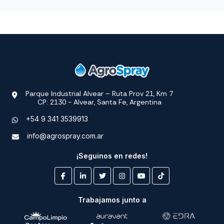
Parque Industrial Alvear – Ruta Prov 21, Km 7
CP: 2130 - Alvear, Santa Fe, Argentina
+54 9 341 3539913
info@agrospray.com.ar
¡Seguinos en redes!
Trabajamos junto a