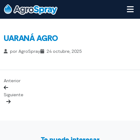
UARANÁ AGRO
por AgroSpray
24 octubre, 2025
Anterior
Siguiente
Te puede interesar