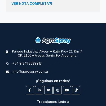
VER NOTA COMPLETA
Parque Industrial Alvear – Ruta Prov 21, Km 7
CP: 2130 - Alvear, Santa Fe, Argentina
+54 9 341 3539913
info@agrospray.com.ar
¡Seguinos en redes!
Trabajamos junto a