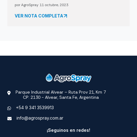
por AgroSpray 11 octubre, 2023
VER NOTA COMPLETA
Parque Industrial Alvear – Ruta Prov 21, Km 7
CP: 2130 - Alvear, Santa Fe, Argentina
+54 9 341 3539913
info@agrospray.com.ar
¡Seguinos en redes!