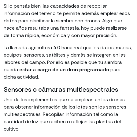
Si lo pensás bien, las capacidades de recopilar
información del terreno te permite además emplear esos
datos para planificar la siembra con drones. Algo que
hace años resultaba una fantasía, hoy puede realizarse
de forma rápida, económica y con mayor precisión.
La llamada agricultura 4.0 hace real que los datos, mapas,
equipos, sensores, satélites y demás se integren en las
labores del campo. Por ello es posible que tu siembra
pueda
estar a cargo de un dron programado
para
dicha actividad.
Sensores o cámaras multiespectrales
Uno de los implementos que se emplean en los drones
para obtener información de los lotes son los sensores
multiespectrales. Recopilan información tal como la
cantidad de luz que reciben o reflejan las plantas del
cultivo.