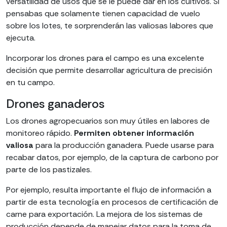
versatilidad de usos que se le puede dar en los cultivos. Si
pensabas que solamente tienen capacidad de vuelo
sobre los lotes, te sorprenderán las valiosas labores que
ejecuta.
Incorporar los drones para el campo es una excelente
decisión que permite desarrollar agricultura de precisión
en tu campo.
Drones ganaderos
Los drones agropecuarios son muy útiles en labores de
monitoreo rápido.
Permiten obtener información
valiosa
para la producción ganadera. Puede usarse para
recabar datos, por ejemplo, de la captura de carbono por
parte de los pastizales.
Por ejemplo, resulta importante el flujo de información a
partir de esta tecnología en procesos de certificación de
carne para exportación. La mejora de los sistemas de
producción depende de manejar datos para la toma de