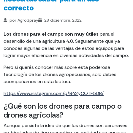
correcto
por AgroSpray
28 diciembre, 2022
Los drones para el campo son muy útiles
para el
desarrollo de una agricultura 4.0. Seguramente que ya
conocés algunas de las ventajas de estos equipos para
lograr mayor eficiencia en diversas actividades del campo.
Pero si querés conocer más sobre esta poderosa
tecnología de los drones agropecuarios, solo debés
acompañarnos en esta lectura.
https://www.instagram.com/p/B42yCOTF5DB/
¿Qué son los drones para campo o
drones agrícolas?
Aunque persiste la idea de que los drones son aeronaves
no tripuladas de tipo recreativo, en realidad son equipos