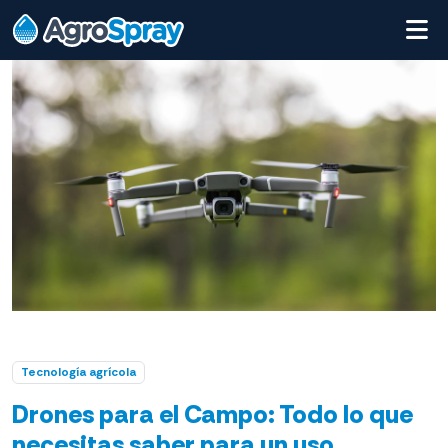
Tecnología agrícola
Drones para el Campo: Todo lo que
necesitas saber para un uso