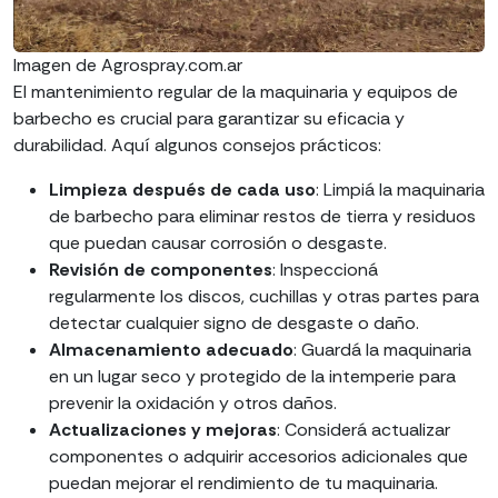
Imagen de Agrospray.com.ar
El mantenimiento regular de la maquinaria y equipos de
barbecho es crucial para garantizar su eficacia y
durabilidad. Aquí algunos consejos prácticos:
Limpieza después de cada uso
: Limpiá la maquinaria
de barbecho para eliminar restos de tierra y residuos
que puedan causar corrosión o desgaste.
Revisión de componentes
: Inspeccioná
regularmente los discos, cuchillas y otras partes para
detectar cualquier signo de desgaste o daño.
Almacenamiento adecuado
: Guardá la maquinaria
en un lugar seco y protegido de la intemperie para
prevenir la oxidación y otros daños.
Actualizaciones y mejoras
: Considerá actualizar
componentes o adquirir accesorios adicionales que
puedan mejorar el rendimiento de tu maquinaria.