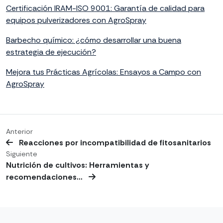
Certificación IRAM-ISO 9001: Garantía de calidad para
equipos pulverizadores con AgroSpray
Barbecho químico: ¿cómo desarrollar una buena
estrategia de ejecución?
Mejora tus Prácticas Agrícolas: Ensayos a Campo con
AgroSpray
Anterior
Reacciones por incompatibilidad de fitosanitarios
Siguiente
Nutrición de cultivos: Herramientas y
recomendaciones…