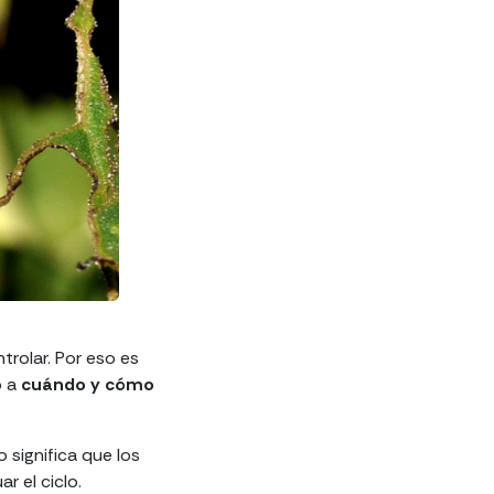
rolar. Por eso es
o a
cuándo y cómo
 significa que los
r el ciclo.