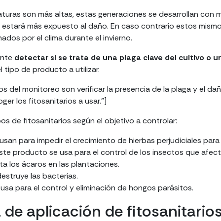
uras son más altas, estas generaciones se desarrollan con m
o estará más expuesto al daño. En caso contrario estos mismo
dos por el clima durante el invierno.
ante
detectar si se trata de una plaga clave del cultivo o 
 tipo de producto a utilizar.
os del monitoreo son verificar la presencia de la plaga y el d
ger los fitosanitarios a usar.”]
pos de fitosanitarios según el objetivo a controlar:
usan para impedir el crecimiento de hierbas perjudiciales para 
te producto se usa para el control de los insectos que afect
a los ácaros en las plantaciones.
estruye las bacterias.
usa para el control y eliminación de hongos parásitos.
 de aplicación de fitosanitario