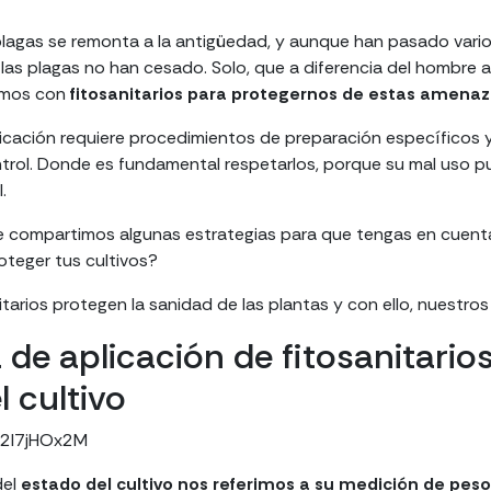
plagas se remonta a la antigüedad, y aunque han pasado varios
y las plagas no han cesado. Solo, que a diferencia del hombre 
amos con
fitosanitarios para protegernos de estas amena
icación requiere procedimientos de preparación específicos 
rol. Donde es fundamental respetarlos, porque su mal uso pu
.
 compartimos algunas estrategias para que tengas en cuenta 
oteger tus cultivos?
tarios protegen la sanidad de las plantas y con ello, nuestros
 de aplicación de fitosanitario
 cultivo
k2I7jHOx2M
del
estado del cultivo nos referimos a su medición de peso