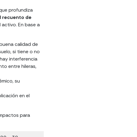
que profundiza
l recuento de
 activo. En base a
 buena calidad de
uelo, si tiene o no
 hay interferencia
to entre hileras,
émico, su
licación en el
impactos para