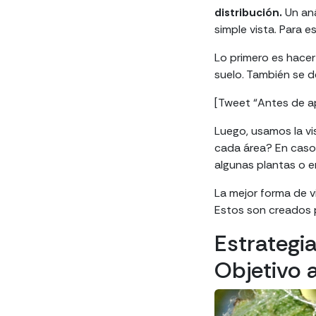
distribución.
Un aná
simple vista. Para e
Lo primero es hacer
suelo. También se de
[Tweet “Antes de ap
Luego, usamos la vi
cada área? En caso 
algunas plantas o e
La mejor forma de vi
Estos son creados 
Estrategia
Objetivo a