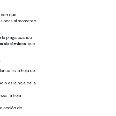
n con que
cisiones al momento
e la plaga cuando
ios sistémicos
, que
n:
lanco es la hoja de
olo es la hoja de la
nzar la hoja
te acción de