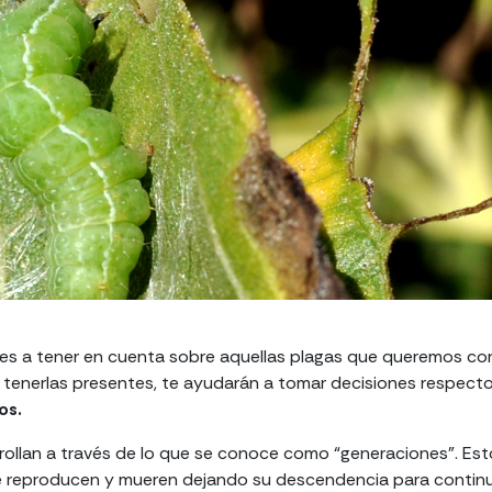
es a tener en cuenta sobre aquellas plagas que queremos cont
 tenerlas presentes, te ayudarán a tomar decisiones respect
os.
rollan a través de lo que se conoce como “generaciones”. Esto
e reproducen y mueren dejando su descendencia para continua