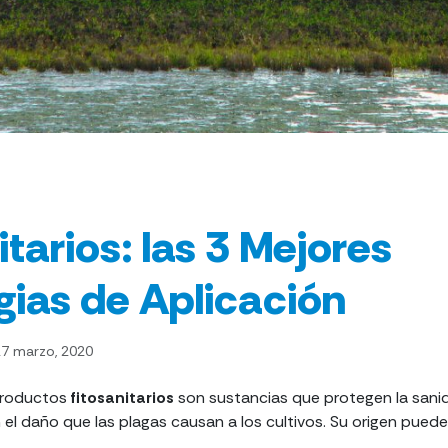
itarios: las 3 Mejores
gias de Aplicación
7 marzo, 2020
 productos
fitosanitarios
son sustancias que protegen la sanid
 el daño que las plagas causan a los cultivos. Su origen puede