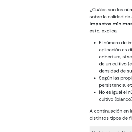
¿Cuáles son los nú
sobre la calidad de
impactos mínimos
esto, explica:
El número de i
aplicación es di
cobertura, si s
de un cultivo (
densidad de su
Según las propi
persistencia, e
No es igual el 
cultivo (blanco
A continuación en 
distintos tipos de f