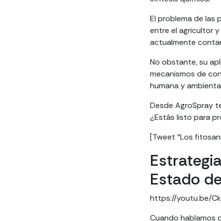
El problema de las 
entre el agricultor 
actualmente cont
No obstante, su apl
mecanismos de cont
humana y ambiental
Desde AgroSpray te
¿Estás listo para pr
[Tweet “Los fitosani
Estrategia
Estado del
https://youtu.be/C
Cuando hablamos 