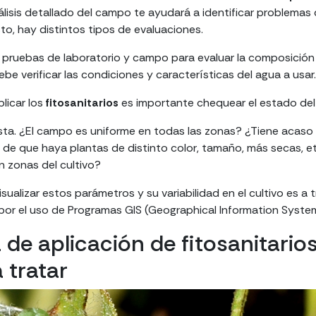
lisis detallado del campo te ayudará a identificar problemas
sto, hay distintos tipos de evaluaciones.
 pruebas de laboratorio y campo para evaluar la composición 
be verificar las condiciones y características del agua a usar.
licar los
fitosanitarios
es importante chequear el estado del c
sta. ¿El campo es uniforme en todas las zonas? ¿Tiene acaso 
de que haya plantas de distinto color, tamaño, más secas, et
n zonas del cultivo?
sualizar estos parámetros y su variabilidad en el cultivo es a
por el uso de Programas GIS (Geographical Information Syste
 de aplicación de fitosanitario
 tratar