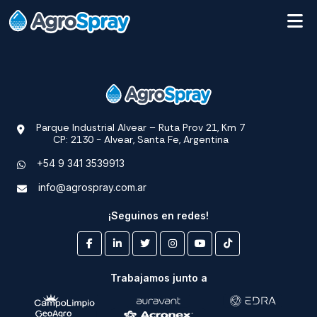
Parque Industrial Alvear – Ruta Prov 21, Km 7
CP: 2130 - Alvear, Santa Fe, Argentina
+54 9 341 3539913
info@agrospray.com.ar
¡Seguinos en redes!
Trabajamos junto a