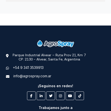
Parque Industrial Alvear – Ruta Prov 21, Km 7
CP: 2130 - Alvear, Santa Fe, Argentina
+54 9 341 3539913
info@agrospray.com.ar
¡Seguinos en redes!
Trabajamos junto a