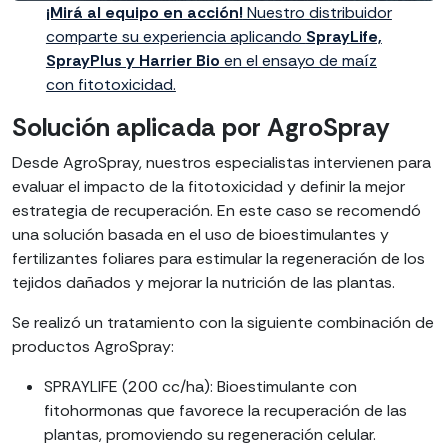
¡Mirá al equipo en acción!
Nuestro distribuidor
comparte su experiencia aplicando
SprayLife,
SprayPlus y Harrier Bio
en el ensayo de maíz
con fitotoxicidad.
Solución aplicada por AgroSpray
Desde AgroSpray, nuestros especialistas intervienen para
evaluar el impacto de la fitotoxicidad y definir la mejor
estrategia de recuperación. En este caso se recomendó
una solución basada en el uso de bioestimulantes y
fertilizantes foliares para estimular la regeneración de los
tejidos dañados y mejorar la nutrición de las plantas.
Se realizó un tratamiento con la siguiente combinación de
productos AgroSpray:
SPRAYLIFE (200 cc/ha): Bioestimulante con
fitohormonas que favorece la recuperación de las
plantas, promoviendo su regeneración celular.