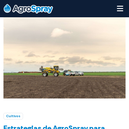
Cultivos
Estrategias de AgroSpray para