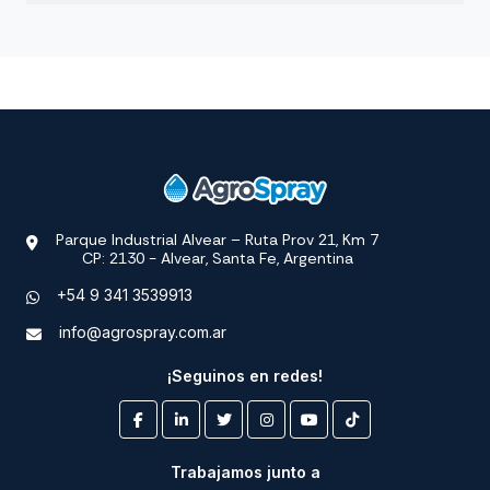
Parque Industrial Alvear – Ruta Prov 21, Km 7
CP: 2130 - Alvear, Santa Fe, Argentina
+54 9 341 3539913
info@agrospray.com.ar
¡Seguinos en redes!
Trabajamos junto a