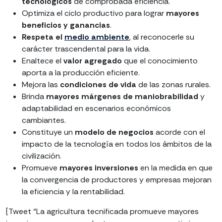
tecnológicos
de comprobada eficiencia.
Optimiza el ciclo productivo para lograr
mayores
beneficios y ganancias
.
Respeta el
medio ambiente
, al reconocerle su
carácter trascendental para la vida.
Enaltece el
valor agregado
que el conocimiento
aporta a la producción eficiente.
Mejora las
condiciones de vida
de las zonas rurales.
Brinda
mayores márgenes de maniobrabilidad
y
adaptabilidad en escenarios económicos
cambiantes.
Constituye un
modelo de negocios
acorde con el
impacto de la tecnología en todos los ámbitos de la
civilización.
Promueve
mayores inversiones
en la medida en que
la convergencia de productores y empresas mejoran
la eficiencia y la rentabilidad.
[Tweet “La agricultura tecnificada promueve mayores