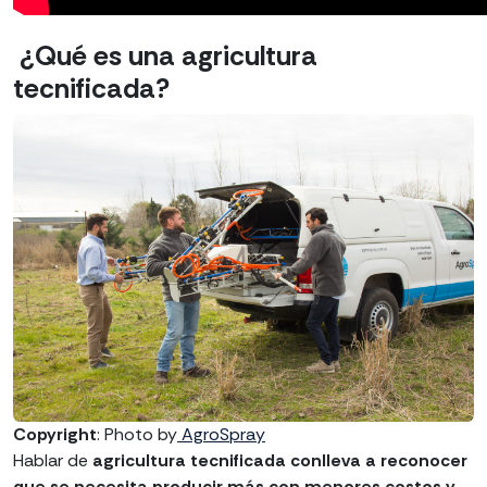
¿Qué es una agricultura
tecnificada?
Copyright
: Photo by
AgroSpray
Hablar de
agricultura tecnificada conlleva a reconocer
que se necesita producir más con menores costos y