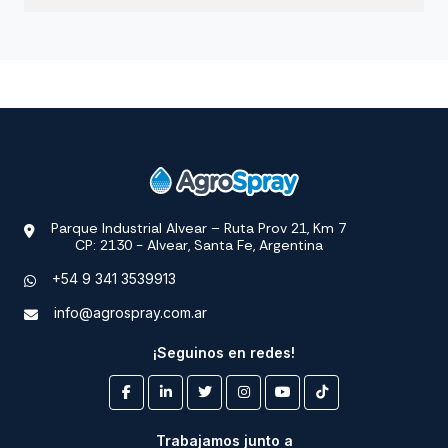
Parque Industrial Alvear – Ruta Prov 21, Km 7
CP: 2130 - Alvear, Santa Fe, Argentina
+54 9 341 3539913
info@agrospray.com.ar
¡Seguinos en redes!
Trabajamos junto a