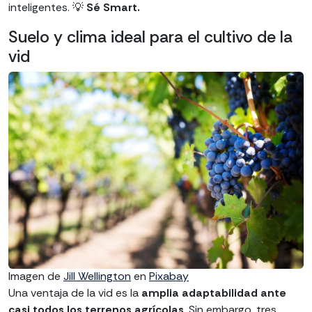
inteligentes. 💡
Sé Smart.
Suelo y clima ideal para el cultivo de la
vid
Imagen de
Jill Wellington
en
Pixabay
Una ventaja de la vid es la
amplia adaptabilidad ante
casi todos los terrenos agrícolas
. Sin embargo, tres