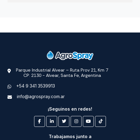
Parque Industrial Alvear – Ruta Prov 21, Km 7
CP: 2130 - Alvear, Santa Fe, Argentina
+54 9 341 3539913
info@agrospray.com.ar
¡Seguinos en redes!
Trabajamos junto a