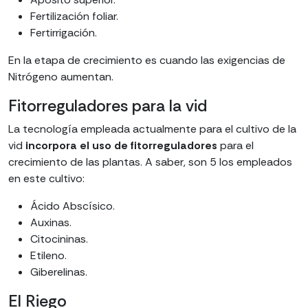
Fertilización foliar.
Fertirrigación.
En la etapa de crecimiento es cuando las exigencias de
Nitrógeno aumentan.
Fitorreguladores para la vid
La tecnología empleada actualmente para el cultivo de la
vid
incorpora el uso de fitorreguladores
para el
crecimiento de las plantas. A saber, son 5 los empleados
en este cultivo:
Ácido Abscísico.
Auxinas.
Citocininas.
Etileno.
Giberelinas.
El Riego