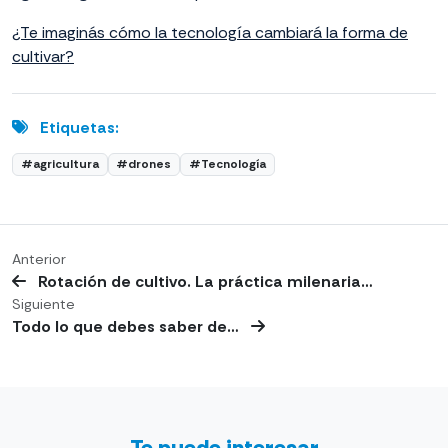
¿Te imaginás cómo la tecnología cambiará la forma de
cultivar?
Etiquetas:
#agricultura
#drones
#Tecnología
Anterior
Rotación de cultivo. La práctica milenaria…
Siguiente
Todo lo que debes saber de…
Te puede interesar