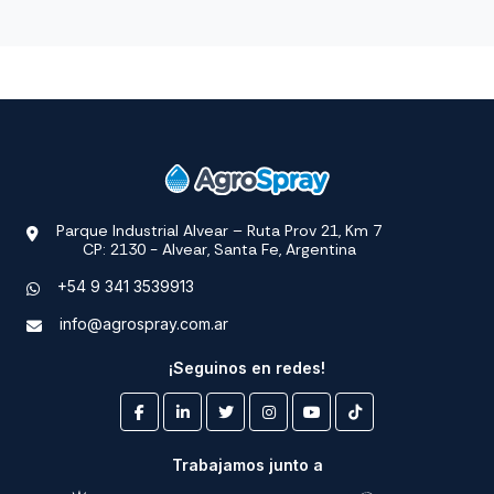
Parque Industrial Alvear – Ruta Prov 21, Km 7
CP: 2130 - Alvear, Santa Fe, Argentina
+54 9 341 3539913
info@agrospray.com.ar
¡Seguinos en redes!
Trabajamos junto a