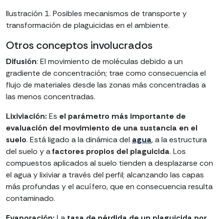
Ilustración 1. Posibles mecanismos de transporte y
transformación de plaguicidas en el ambiente.
Otros conceptos involucrados
Difusión
: El movimiento de moléculas debido a un
gradiente de concentración; trae como consecuencia el
flujo de materiales desde las zonas más concentradas a
las menos concentradas.
Lixiviación:
Es
el parámetro más importante de
evaluación del movimiento de una sustancia en el
suelo
. Está ligado a la dinámica del
agua
, a la estructura
del suelo y a
factores propios del plaguicida
. Los
compuestos aplicados al suelo tienden a desplazarse con
el agua y lixiviar a través del perfil; alcanzando las capas
más profundas y el acuífero, que en consecuencia resulta
contaminado.
Evaporación:
La
tasa de pérdida de un plaguicida por