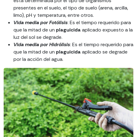
está determinada por el tipo de organismos
presentes en el suelo, el tipo de suelo (arena, arcilla,
limo), pH y temperatura, entre otros.
Vida media por Fotólisis
: Es el tiempo requerido para
que la mitad de un
plaguicida
aplicado expuesto a la
luz del sol se degrade.
Vida media por Hidrólisis
: Es el tiempo requerido para
que la mitad de un
plaguicida
aplicado se degrade
por la acción del agua.