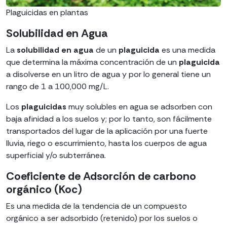
Plaguicidas en plantas
Solubilidad en Agua
La
solubilidad en agua
de un
plaguicida
es una medida
que determina la máxima concentración de un
plaguicida
a disolverse en un litro de agua y por lo general tiene un
rango de 1 a 100,000 mg/L.
Los
plaguicidas
muy solubles en agua se adsorben con
baja afinidad a los suelos y; por lo tanto, son fácilmente
transportados del lugar de la aplicación por una fuerte
lluvia, riego o escurrimiento, hasta los cuerpos de agua
superficial y/o subterránea.
Coeficiente de Adsorción de carbono
orgánico (Koc)
Es una medida de la tendencia de un compuesto
orgánico a ser adsorbido (retenido) por los suelos o