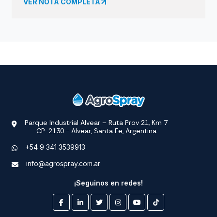
VER NOTA COMPLETA
Parque Industrial Alvear – Ruta Prov 21, Km 7
CP: 2130 - Alvear, Santa Fe, Argentina
+54 9 341 3539913
info@agrospray.com.ar
¡Seguinos en redes!