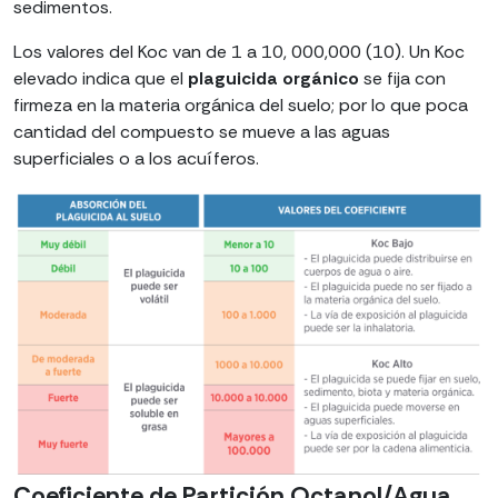
sedimentos.
Los valores del Koc van de 1 a 10, 000,000 (10). Un Koc
elevado indica que el
plaguicida orgánico
se fija con
firmeza en la materia orgánica del suelo; por lo que poca
cantidad del compuesto se mueve a las aguas
superficiales o a los acuíferos.
Coeficiente de Partición Octanol/Agua