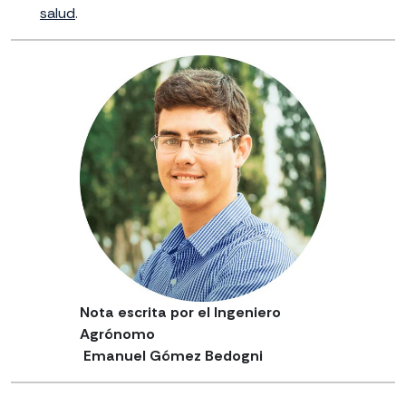
salud
.
Nota escrita por el Ingeniero
Agrónomo
Emanuel Gómez Bedogni