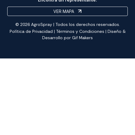
VER MAPA
© 2026 AgroSpray | Todos los derechos reservados.
Política de Privacidad
|
Términos y Condiciones
| Diseño &
Desarrollo por
Gif Makers