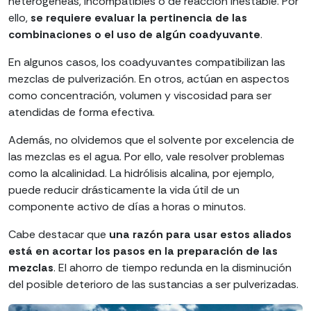
heterogéneas, incompatibles o de reacción inestable. Por
ello,
se requiere evaluar la pertinencia de las
combinaciones o el uso de algún coadyuvante
.
En algunos casos, los coadyuvantes compatibilizan las
mezclas de pulverización. En otros, actúan en aspectos
como concentración, volumen y viscosidad para ser
atendidas de forma efectiva.
Además, no olvidemos que el solvente por excelencia de
las mezclas es el agua. Por ello, vale resolver problemas
como la alcalinidad. La hidrólisis alcalina, por ejemplo,
puede reducir drásticamente la vida útil de un
componente activo de días a horas o minutos.
Cabe destacar que
una razón para usar estos aliados
está en acortar los pasos en la preparación de las
mezclas
. El ahorro de tiempo redunda en la disminución
del posible deterioro de las sustancias a ser pulverizadas.