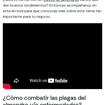
den buenos rendimientos? Entonces acompáñanos en
esta lectura para que conozcas más sobre este tema tan
importante para tu negocio.
¿Cómo combatir las plagas del
almendro y/o enfermedades?