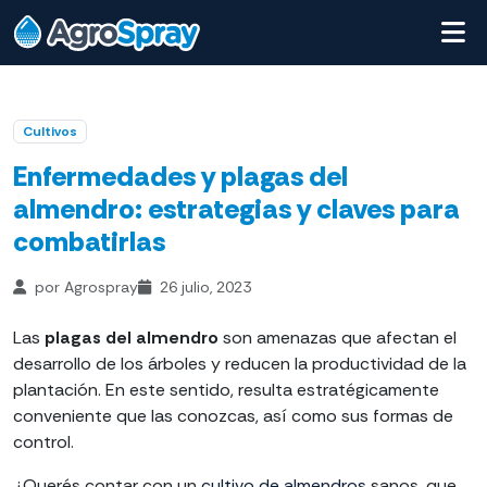
Cultivos
Enfermedades y plagas del
almendro: estrategias y claves para
combatirlas
por Agrospray
26 julio, 2023
Las
plagas del almendro
son amenazas que afectan el
desarrollo de los árboles y reducen la productividad de la
plantación. En este sentido, resulta estratégicamente
conveniente que las conozcas, así como sus formas de
control.
¿Querés contar con un
cultivo de almendros
sanos, que