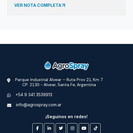
VER NOTA COMPLETA
Parque Industrial Alvear – Ruta Prov 21, Km 7
CP: 2130 - Alvear, Santa Fe, Argentina
+54 9 341 3539913
info@agrospray.com.ar
¡Seguinos en redes!