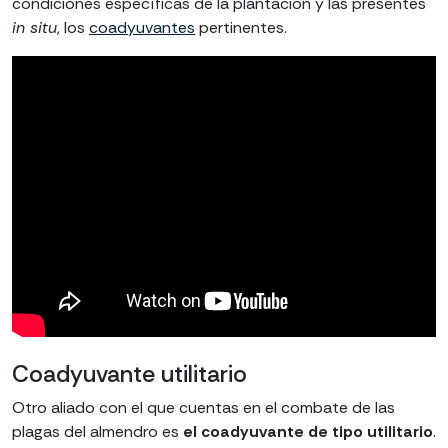
condiciones específicas de la plantación y las presentes
in situ
, los
coadyuvantes
pertinentes.
Coadyuvante utilitario
Otro aliado con el que cuentas en el combate de las
plagas del almendro es
el coadyuvante de tipo utilitario
.