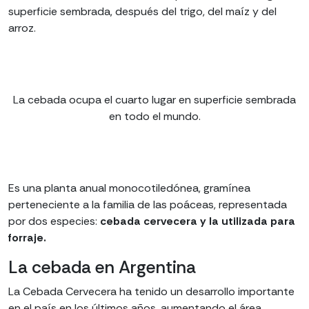
superficie sembrada, después del trigo, del maíz y del
arroz.
La cebada ocupa el cuarto lugar en superficie sembrada
en todo el mundo.
Es una planta anual monocotiledónea, gramínea
perteneciente a la familia de las poáceas, representada
por dos especies:
cebada cervecera y la utilizada para
forraje.
La cebada en Argentina
La Cebada Cervecera ha tenido un desarrollo importante
en el país en los últimos años, aumentando el área