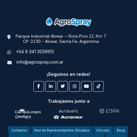
Parque Industrial Alvear – Ruta Prov 21, Km 7
CP: 2130 - Alvear, Santa Fe, Argentina
+54 9 341 3539913
info@agrospray.com.ar
¡Seguinos en redes!
Trabajamos junto a
Contacto
Red de Representantes Oficiales
Ebooks
Blog