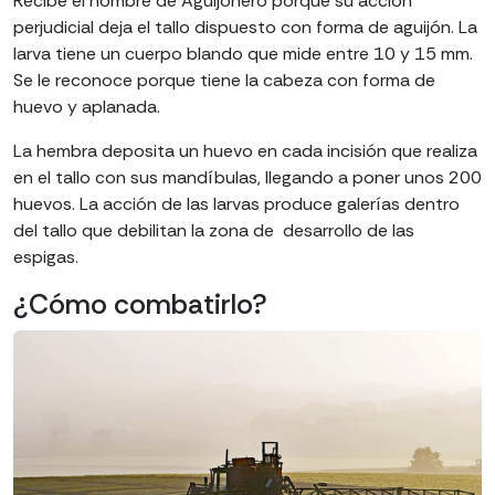
Recibe el nombre de Aguijonero porque su acción
perjudicial deja el tallo dispuesto con forma de aguijón. La
larva tiene un cuerpo blando que mide entre 10 y 15 mm.
Se le reconoce porque tiene la cabeza con forma de
huevo y aplanada.
La hembra deposita un huevo en cada incisión que realiza
en el tallo con sus mandíbulas, llegando a poner unos 200
huevos. La acción de las larvas produce galerías dentro
del tallo que debilitan la zona de desarrollo de las
espigas.
¿Cómo combatirlo?