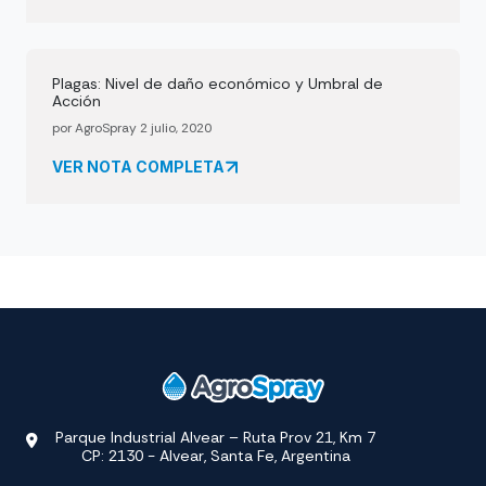
Plagas: Nivel de daño económico y Umbral de
Acción
por AgroSpray 2 julio, 2020
VER NOTA COMPLETA
Parque Industrial Alvear – Ruta Prov 21, Km 7
CP: 2130 - Alvear, Santa Fe, Argentina