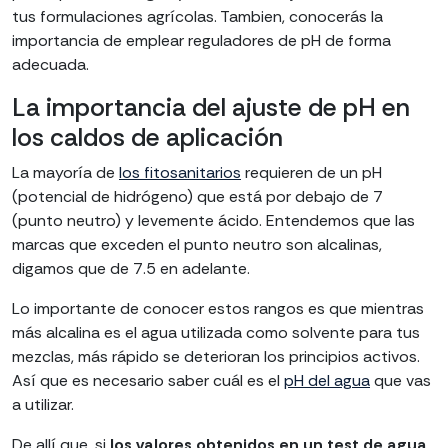
tus formulaciones agrícolas. Tambien, conocerás la
importancia de emplear reguladores de pH de forma
adecuada.
La importancia del ajuste de pH en
los caldos de aplicación
La mayoría de
los fitosanitarios
requieren de un pH
(potencial de hidrógeno) que está por debajo de 7
(punto neutro) y levemente ácido. Entendemos que las
marcas que exceden el punto neutro son alcalinas,
digamos que de 7.5 en adelante.
Lo importante de conocer estos rangos es que mientras
más alcalina es el agua utilizada como solvente para tus
mezclas, más rápido se deterioran los principios activos.
Así que es necesario saber cuál es el
pH del agua
que vas
a utilizar.
De allí que, si
los valores obtenidos en un test de agua