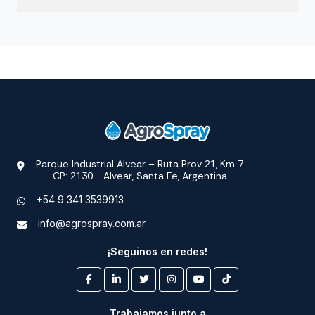
Parque Industrial Alvear – Ruta Prov 21, Km 7
CP: 2130 - Alvear, Santa Fe, Argentina
+54 9 341 3539913
info@agrospray.com.ar
¡Seguinos en redes!
Trabajamos junto a